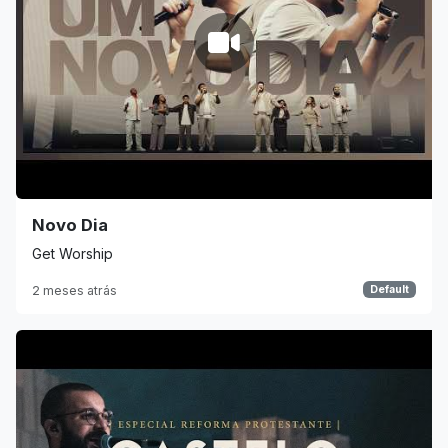
Novo Dia
Get Worship
2 meses atrás
Default