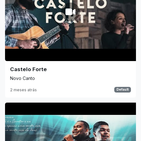
Castelo Forte
Novo Canto
2 meses atrás
Default