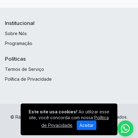
Institucional
Sobre Nós
Programação
Políticas
Termos de Serviço
Política de Privacidade
Este site usa cookies!
Ao utilizar esse
© Rádio Cartas as Igrejas - Todos os direitos reservados.
site, você concorda com nossa
Política
de Privacidade
Aceitar