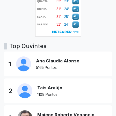
Top Ouvintes
Ana Claudia Alonso
1
5165 Pontos
Tais Araújo
2
1109 Pontos
Maicon Roberto Venancio